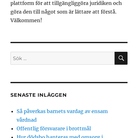
plattform för att tillgängliggöra juridiken och
göra den till något som är lättare att förstå.
Välkommen!
SÖ
Sök
efter:
SENASTE INLÄGGEN
Så påverkas barnets vardag av ensam
vårdnad
Offentlig försvarare i brottmål
Hur dödsbo hanteras med omsorg i