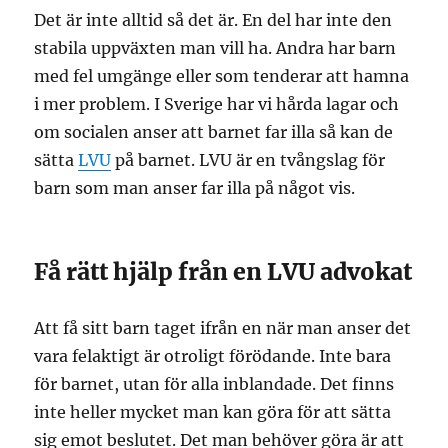
Det är inte alltid så det är. En del har inte den
stabila uppväxten man vill ha. Andra har barn
med fel umgänge eller som tenderar att hamna
i mer problem. I Sverige har vi hårda lagar och
om socialen anser att barnet far illa så kan de
sätta
LVU
på barnet. LVU är en tvångslag för
barn som man anser far illa på något vis.
Få rätt hjälp från en LVU advokat
Att få sitt barn taget ifrån en när man anser det
vara felaktigt är otroligt förödande. Inte bara
för barnet, utan för alla inblandade. Det finns
inte heller mycket man kan göra för att sätta
sig emot beslutet. Det man behöver göra är att