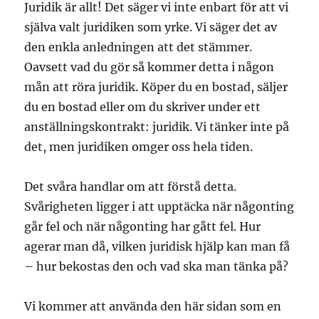
Juridik är allt! Det säger vi inte enbart för att vi
själva valt juridiken som yrke. Vi säger det av
den enkla anledningen att det stämmer.
Oavsett vad du gör så kommer detta i någon
mån att röra juridik. Köper du en bostad, säljer
du en bostad eller om du skriver under ett
anställningskontrakt: juridik. Vi tänker inte på
det, men juridiken omger oss hela tiden.
Det svåra handlar om att förstå detta.
Svårigheten ligger i att upptäcka när någonting
går fel och när någonting har gått fel. Hur
agerar man då, vilken juridisk hjälp kan man få
– hur bekostas den och vad ska man tänka på?
Vi kommer att använda den här sidan som en