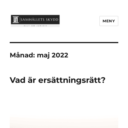
MENY
samhallets-skydd.se
Månad:
maj 2022
Vad är ersättningsrätt?