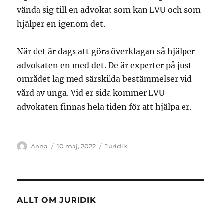
vända sig till en advokat som kan LVU och som
hjälper en igenom det.
När det är dags att göra överklagan så hjälper
advokaten en med det. De är experter på just
området lag med särskilda bestämmelser vid
vård av unga. Vid er sida kommer LVU
advokaten finnas hela tiden för att hjälpa er.
Författare
Publicerat
Kategorier
Anna
10 maj, 2022
Juridik
den
ALLT OM JURIDIK