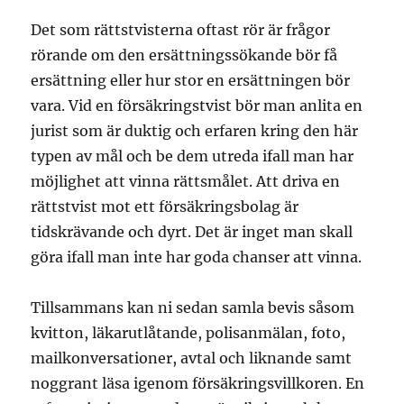
Det som rättstvisterna oftast rör är frågor
rörande om den ersättningssökande bör få
ersättning eller hur stor en ersättningen bör
vara. Vid en försäkringstvist bör man anlita en
jurist som är duktig och erfaren kring den här
typen av mål och be dem utreda ifall man har
möjlighet att vinna rättsmålet. Att driva en
rättstvist mot ett försäkringsbolag är
tidskrävande och dyrt. Det är inget man skall
göra ifall man inte har goda chanser att vinna.
Tillsammans kan ni sedan samla bevis såsom
kvitton, läkarutlåtande, polisanmälan, foto,
mailkonversationer, avtal och liknande samt
noggrant läsa igenom försäkringsvillkoren. En