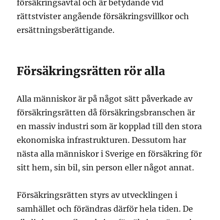
försäkringsavtal och är betydande vid
rättstvister angående försäkringsvillkor och
ersättningsberättigande.
Försäkringsrätten rör alla
Alla människor är på något sätt påverkade av
försäkringsrätten då försäkringsbranschen är
en massiv industri som är kopplad till den stora
ekonomiska infrastrukturen. Dessutom har
nästa alla människor i Sverige en försäkring för
sitt hem, sin bil, sin person eller något annat.
Försäkringsrätten styrs av utvecklingen i
samhället och förändras därför hela tiden. De