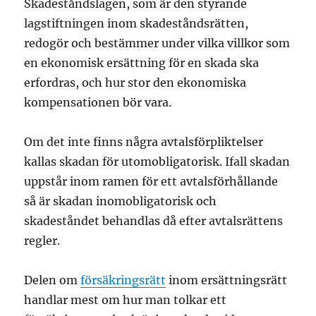
Skadeståndslagen, som är den styrande
lagstiftningen inom skadeståndsrätten,
redogör och bestämmer under vilka villkor som
en ekonomisk ersättning för en skada ska
erfordras, och hur stor den ekonomiska
kompensationen bör vara.
Om det inte finns några avtalsförpliktelser
kallas skadan för utomobligatorisk. Ifall skadan
uppstår inom ramen för ett avtalsförhållande
så är skadan inomobligatorisk och
skadeståndet behandlas då efter avtalsrättens
regler.
Delen om
försäkringsrätt
inom ersättningsrätt
handlar mest om hur man tolkar ett