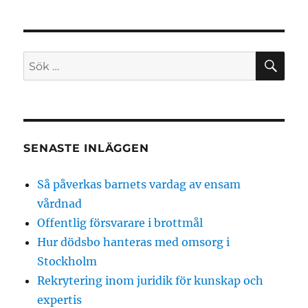
SÖ
Sök
efter:
SENASTE INLÄGGEN
Så påverkas barnets vardag av ensam
vårdnad
Offentlig försvarare i brottmål
Hur dödsbo hanteras med omsorg i
Stockholm
Rekrytering inom juridik för kunskap och
expertis