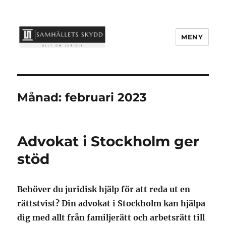
MENY
samhallets-skydd.se
Månad:
februari 2023
Advokat i Stockholm ger
stöd
Behöver du juridisk hjälp för att reda ut en
rättstvist? Din advokat i Stockholm kan hjälpa
dig med allt från familjerätt och arbetsrätt till