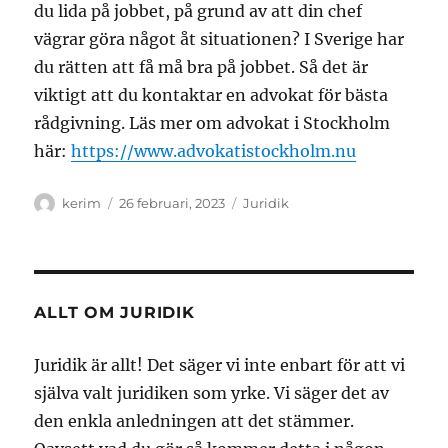
du lida på jobbet, på grund av att din chef
vägrar göra något åt situationen? I Sverige har
du rätten att få må bra på jobbet. Så det är
viktigt att du kontaktar en advokat för bästa
rådgivning. Läs mer om advokat i Stockholm
här:
https://www.advokatistockholm.nu
Författare
Publicerat
Kategorier
kerim
26 februari, 2023
Juridik
den
ALLT OM JURIDIK
Juridik är allt! Det säger vi inte enbart för att vi
själva valt juridiken som yrke. Vi säger det av
den enkla anledningen att det stämmer.