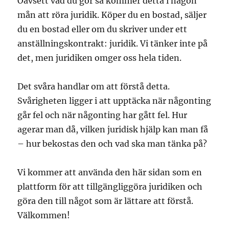
Oavsett vad du gör så kommer detta i någon
mån att röra juridik. Köper du en bostad, säljer
du en bostad eller om du skriver under ett
anställningskontrakt: juridik. Vi tänker inte på
det, men juridiken omger oss hela tiden.
Det svåra handlar om att förstå detta.
Svårigheten ligger i att upptäcka när någonting
går fel och när någonting har gått fel. Hur
agerar man då, vilken juridisk hjälp kan man få
– hur bekostas den och vad ska man tänka på?
Vi kommer att använda den här sidan som en
plattform för att tillgängliggöra juridiken och
göra den till något som är lättare att förstå.
Välkommen!