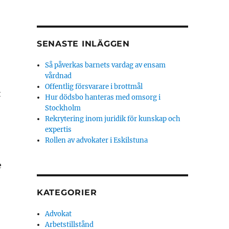
SENASTE INLÄGGEN
Så påverkas barnets vardag av ensam
vårdnad
Offentlig försvarare i brottmål
t
Hur dödsbo hanteras med omsorg i
Stockholm
Rekrytering inom juridik för kunskap och
expertis
Rollen av advokater i Eskilstuna
e
KATEGORIER
Advokat
Arbetstillstånd