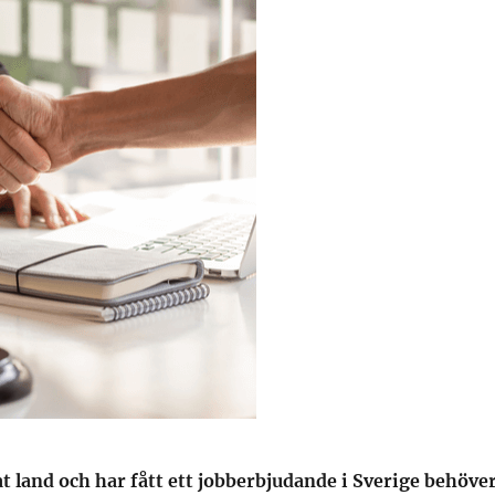
at land och har fått ett jobberbjudande i Sverige behöve