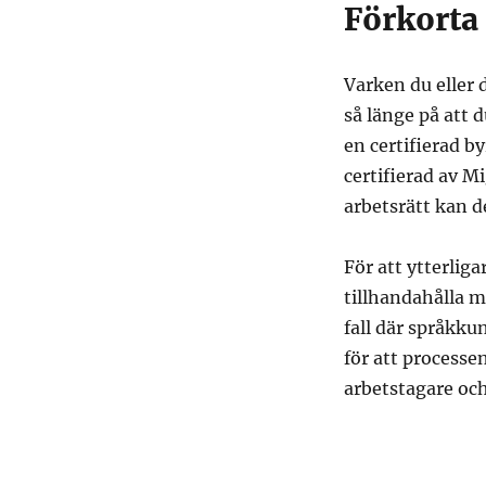
Förkorta 
Varken du eller 
så länge på att d
en certifierad by
certifierad av 
arbetsrätt kan de
För att ytterlig
tillhandahålla m
fall där språkku
för att processe
arbetstagare och