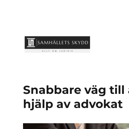
samhallets-skydd.se
Snabbare väg till
hjälp av advokat