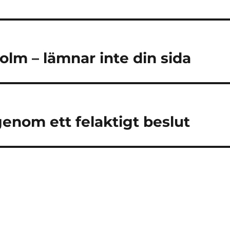
olm – lämnar inte din sida
genom ett felaktigt beslut