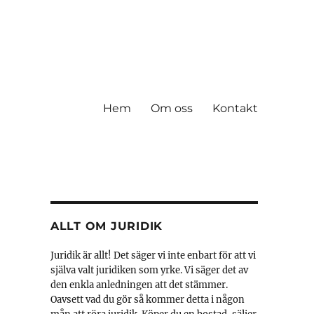
Hem
Om oss
Kontakt
ALLT OM JURIDIK
Juridik är allt! Det säger vi inte enbart för att vi
själva valt juridiken som yrke. Vi säger det av
den enkla anledningen att det stämmer.
Oavsett vad du gör så kommer detta i någon