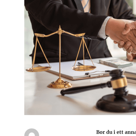
Bor du i ett ann