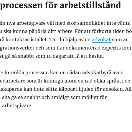
processen för arbetstillstånd
din nya arbetsgivare vill med stor sannolikhet inte vänta
u ska kunna påbörja ditt arbete. För att förkorta tiden bö
rå kontaktas istället. Tar du hjälp av en
advokat
som är
Migrationsverket och som har dokumenterad expertis ino
t gå så snabbt som 10 dagar att få ett beslut.
are förenkla processen kan en sådan advokatbyrå även
edarbetare som är kunniga inom en rad olika språk, i de
nskaperna kan hota sätta käppar i hjulen för ansökan. All
n ska gå så snabbt och smidigt som möjligt för
 arbetsgivare.