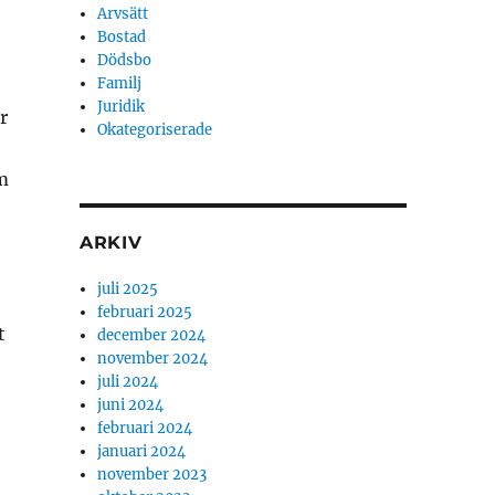
Arvsätt
Bostad
Dödsbo
Familj
Juridik
r
Okategoriserade
m
ARKIV
juli 2025
februari 2025
t
december 2024
november 2024
juli 2024
juni 2024
februari 2024
januari 2024
november 2023