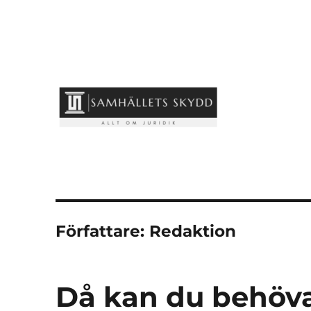
samhallets-skydd.se
Författare:
Redaktion
Då kan du behöv