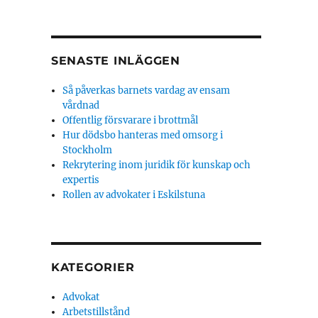
SENASTE INLÄGGEN
Så påverkas barnets vardag av ensam
vårdnad
Offentlig försvarare i brottmål
Hur dödsbo hanteras med omsorg i
Stockholm
Rekrytering inom juridik för kunskap och
expertis
Rollen av advokater i Eskilstuna
KATEGORIER
Advokat
Arbetstillstånd