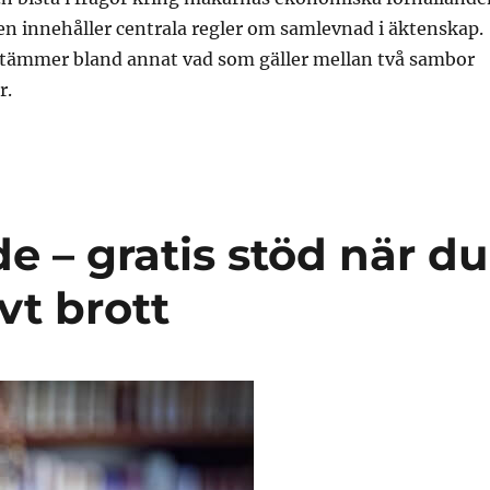
n innehåller centrala regler om samlevnad i äktenskap.
ämmer bland annat vad som gäller mellan två sambor
r.
 – gratis stöd när du
ovt brott