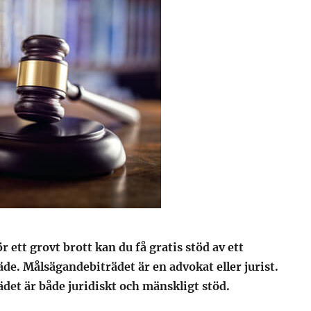
r ett grovt brott kan du få gratis stöd av ett
e. Målsägandebiträdet är en advokat eller jurist.
det är både juridiskt och mänskligt stöd.