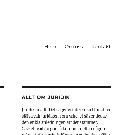
Hem
Om oss
Kontakt
ALLT OM JURIDIK
Juridik är allt! Det säger vi inte enbart för att vi
själva valt juridiken som yrke. Vi säger det av
den enkla anledningen att det stämmer.
Oavsett vad du gör så kommer detta i någon