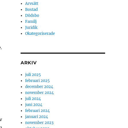
Arvsätt
Bostad
Dödsbo
Familj
Juridik
Okategoriserade
.
ARKIV
juli 2025
februari 2025
december 2024
november 2024
juli 2024
juni 2024
februari 2024
januari 2024
v
november 2023
n.